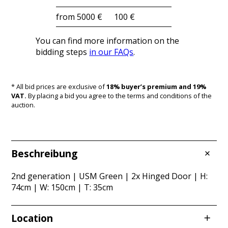
from 5000 €
100 €
You can find more information on the
bidding steps
in our FAQs
.
* All bid prices are exclusive of
18% buyer’s premium and 19%
VAT.
By placing a bid you agree to the terms and conditions of the
auction.
Beschreibung
2nd generation | USM Green | 2x Hinged Door | H:
74cm | W: 150cm | T: 35cm
Location