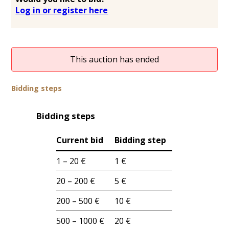
Log in or register here
This auction has ended
Bidding steps
Bidding steps
Current bid
Bidding step
1 – 20 €
1 €
20 – 200 €
5 €
200 – 500 €
10 €
500 – 1000 €
20 €