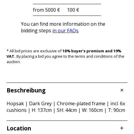
from 5000 €
100 €
You can find more information on the
bidding steps
in our FAQs
.
* All bid prices are exclusive of
18% buyer’s premium and 19%
VAT.
By placing a bid you agree to the terms and conditions of the
auction.
Beschreibung
Hopsak | Dark Grey | Chrome-plated frame | incl. 6x
cushions | H: 137cm | SH: 44cm | W: 160cm | T: 90cm
Location