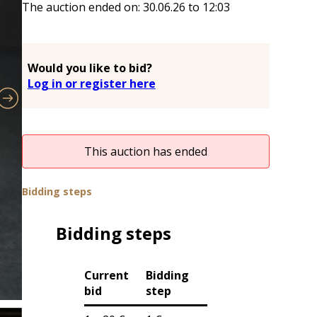
The auction ended on:
30.06.26
to
12:03
Would you like to bid?
Log in or register here
This auction has ended
Bidding steps
Bidding steps
Current
Bidding
bid
step