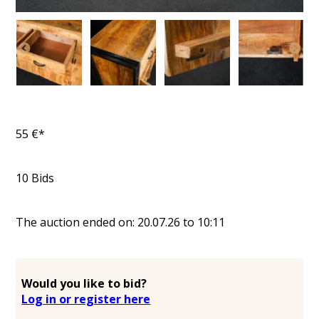
55
€*
10
Bids
The auction ended on:
20.07.26
to
10:11
Would you like to bid?
Log in or register here