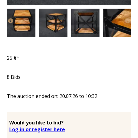
25
€*
8
Bids
The auction ended on:
20.07.26
to
10:32
Would you like to bid?
Log in or register here