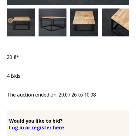
20
€*
4
Bids
The auction ended on:
20.07.26
to
10:08
Would you like to bid?
Log in or register here