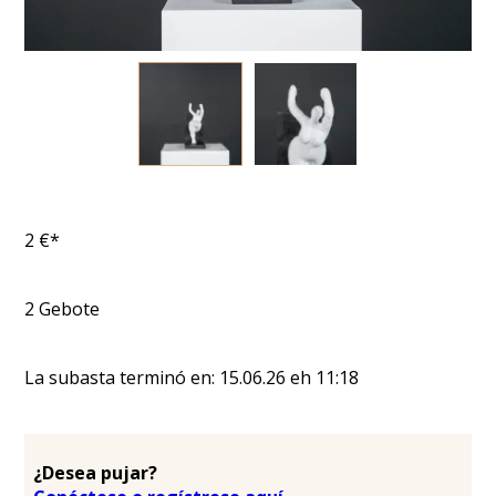
2
€*
2
Gebote
La subasta terminó en:
15.06.26
eh
11:18
¿Desea pujar?