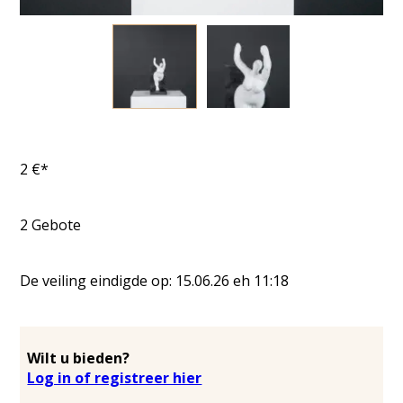
2
€*
2
Gebote
De veiling eindigde op:
15.06.26
eh
11:18
Wilt u bieden?
Log in of registreer hier