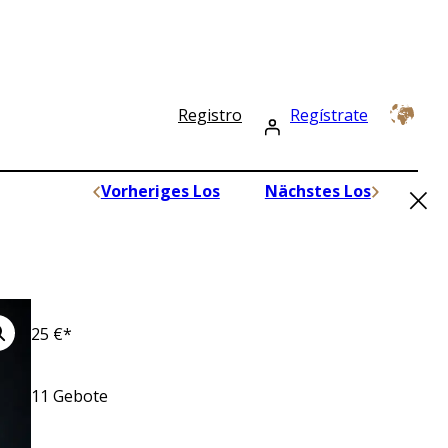
Registro
Regístrate
×
Vorheriges Los
Nächstes Los
25
€*
11
Gebote