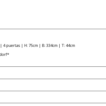
 | 4 puertas | H: 75cm | B: 334cm | T: 44cm
sdorf*