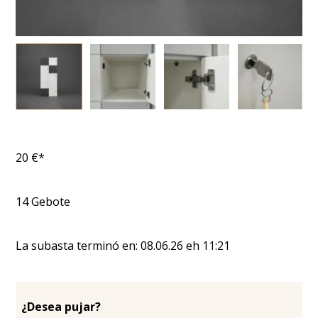
20
€*
14
Gebote
La subasta terminó en:
08.06.26
eh
11:21
¿Desea pujar?