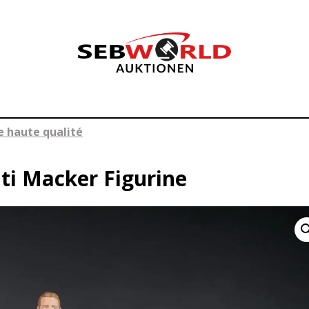
e haute qualité
ti Macker Figurine