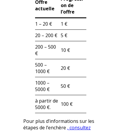
Offre
on de
actuelle
l’offre
1 – 20 €
1 €
20 – 200 €
5 €
200 – 500
10 €
€
500 –
20 €
1000 €
1000 –
50 €
5000 €
à partir de
100 €
5000 €.
Pour plus d’informations sur les
étapes de l’enchère
, consultez