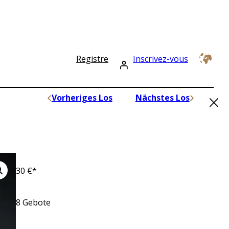
Registre
Inscrivez-vous
×
Vorheriges Los
Nächstes Los
30
€*
8
Gebote