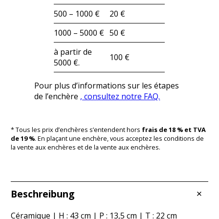
500 – 1000 €
20 €
1000 – 5000 €
50 €
à partir de
100 €
5000 €.
Pour plus d’informations sur les étapes
de l’enchère
, consultez notre FAQ.
* Tous les prix d’enchères s’entendent hors
frais de 18 % et TVA
de 19 %
. En plaçant une enchère, vous acceptez les conditions de
la vente aux enchères et de la vente aux enchères.
Beschreibung
Céramique | H : 43 cm | P : 13,5 cm | T : 22 cm