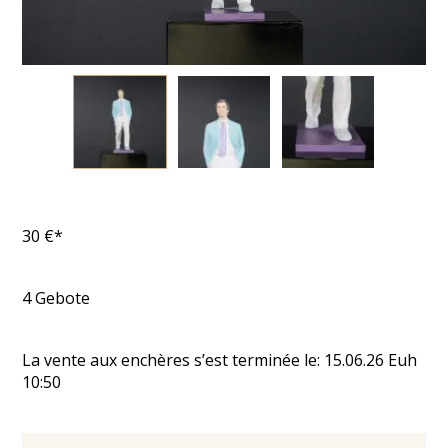
30
€*
4
Gebote
La vente aux enchères s’est terminée le:
15.06.26
Euh
10:50