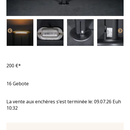
200
€*
16
Gebote
La vente aux enchères s’est terminée le:
09.07.26
Euh
10:32