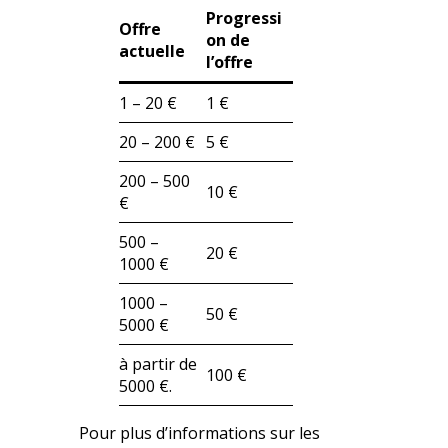
Progressi
Offre
on de
actuelle
l’offre
1 – 20 €
1 €
20 – 200 €
5 €
200 – 500
10 €
€
500 –
20 €
1000 €
1000 –
50 €
5000 €
à partir de
100 €
5000 €.
Pour plus d’informations sur les