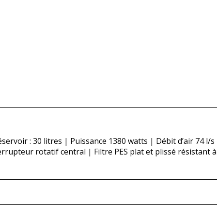
servoir : 30 litres | Puissance 1380 watts | Débit d’air 74 l/s
pteur rotatif central | Filtre PES plat et plissé résistant à