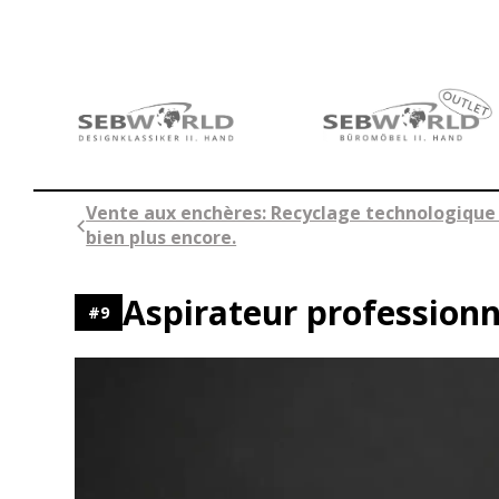
Aller
au
contenu
Vente aux enchères: Recyclage technologique :
bien plus encore.
Aspirateur professionn
#
9