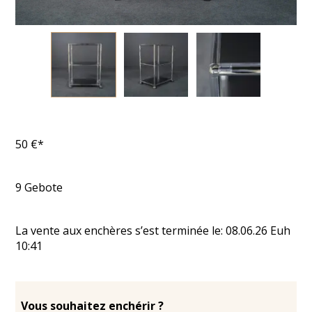
50
€*
9
Gebote
La vente aux enchères s’est terminée le:
08.06.26
Euh
10:41
Vous souhaitez enchérir ?