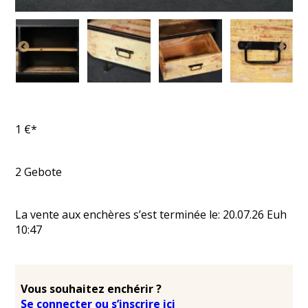
1
€*
2
Gebote
La vente aux enchères s’est terminée le:
20.07.26
Euh
10:47
Vous souhaitez enchérir ?
Se connecter ou s’inscrire ici