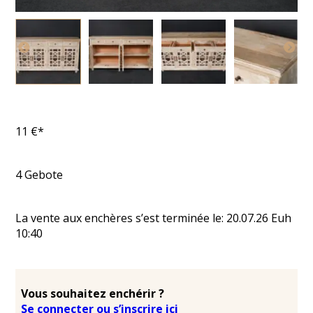
11
€*
4
Gebote
La vente aux enchères s’est terminée le:
20.07.26
Euh
10:40
Vous souhaitez enchérir ?
Se connecter ou s’inscrire ici