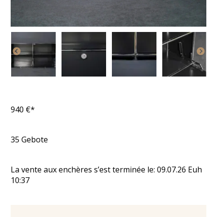
940
€*
35
Gebote
La vente aux enchères s’est terminée le:
09.07.26
Euh
10:37