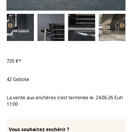
720
€*
42
Gebote
La vente aux enchères s’est terminée le:
24.06.26
Euh
11:00
Vous souhaitez enchérir ?