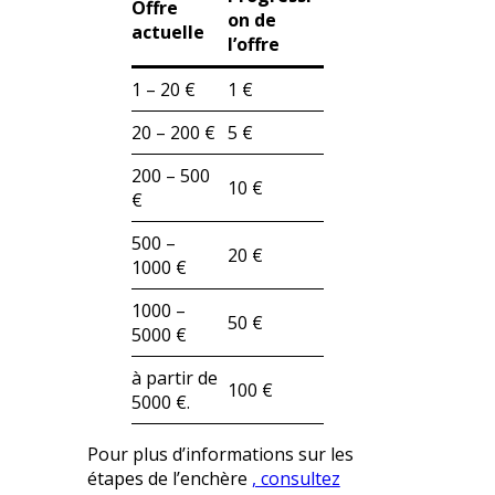
Offre
on de
actuelle
l’offre
1 – 20 €
1 €
20 – 200 €
5 €
200 – 500
10 €
€
500 –
20 €
1000 €
1000 –
50 €
5000 €
à partir de
100 €
5000 €.
Pour plus d’informations sur les
étapes de l’enchère
, consultez