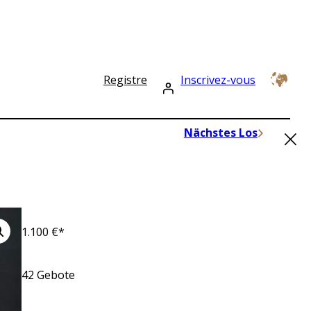
Registre
Inscrivez-vous
×
Nächstes Los
1.100
€*
42
Gebote