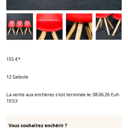
155
€*
12
Gebote
La vente aux enchères s’est terminée le:
08.06.26
Euh
10:53
Vous souhaitez enchérir ?