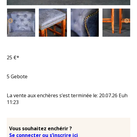
25
€*
5
Gebote
La vente aux enchères s’est terminée le:
20.07.26
Euh
11:23
Vous souhaitez enchérir ?
Se connecter ou s’inscrire ici