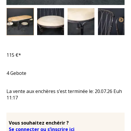
115
€*
4
Gebote
La vente aux enchères s’est terminée le:
20.07.26
Euh
11:17
Vous souhaitez enchérir ?
Se connecter ou s’inscrire ici