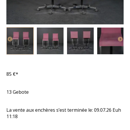
85
€*
13
Gebote
La vente aux enchères s’est terminée le:
09.07.26
Euh
11:18