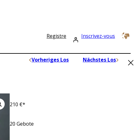
Registre
Inscrivez-vous
×
Vorheriges Los
Nächstes Los
210
€*
20
Gebote