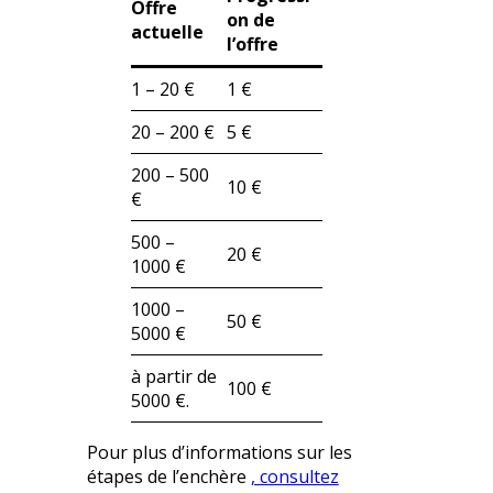
Offre
on de
actuelle
l’offre
1 – 20 €
1 €
20 – 200 €
5 €
200 – 500
10 €
€
500 –
20 €
1000 €
1000 –
50 €
5000 €
à partir de
100 €
5000 €.
Pour plus d’informations sur les
étapes de l’enchère
, consultez