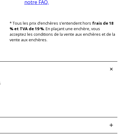
notre FAQ.
* Tous les prix d’enchères s’entendent hors
frais de 18
% et TVA de 19 %
. En plaçant une enchère, vous
acceptez les conditions de la vente aux enchères et de la
vente aux enchères.
s