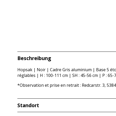
Beschreibung
Hopsak | Noir | Cadre Gris aluminium | Base 5 étoi
réglables | H : 100-111 cm | SH : 45-56 cm | P : 65-
*Observation et prise en retrait : Redcarstr. 3, 538
Standort