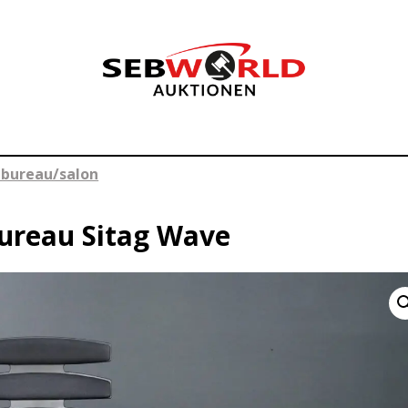
 bureau/salon
bureau Sitag Wave