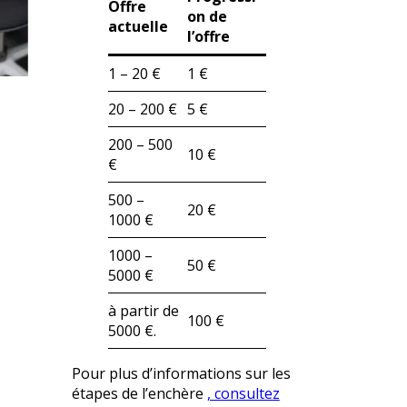
Offre
on de
actuelle
l’offre
1 – 20 €
1 €
20 – 200 €
5 €
200 – 500
10 €
€
500 –
20 €
1000 €
1000 –
50 €
5000 €
à partir de
100 €
5000 €.
Pour plus d’informations sur les
étapes de l’enchère
, consultez