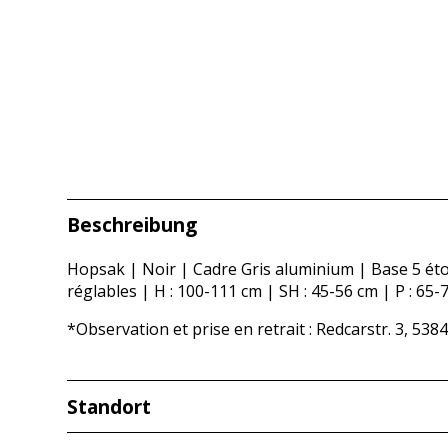
Beschreibung
Hopsak | Noir | Cadre Gris aluminium | Base 5 étoi
réglables | H : 100-111 cm | SH : 45-56 cm | P : 65-
*Observation et prise en retrait : Redcarstr. 3, 538
Standort