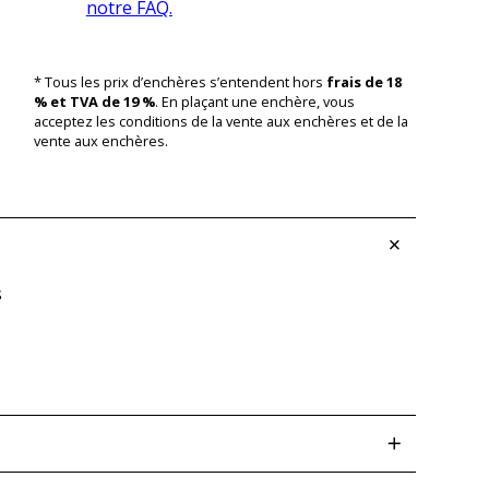
notre FAQ.
* Tous les prix d’enchères s’entendent hors
frais de 18
% et TVA de 19 %
. En plaçant une enchère, vous
acceptez les conditions de la vente aux enchères et de la
vente aux enchères.
s