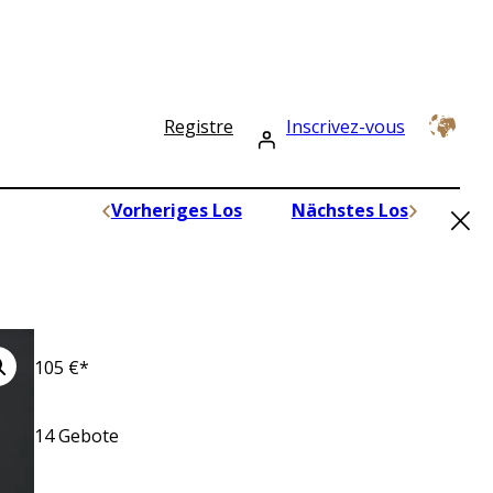
Registre
Inscrivez-vous
×
Vorheriges Los
Nächstes Los
105
€*
14
Gebote