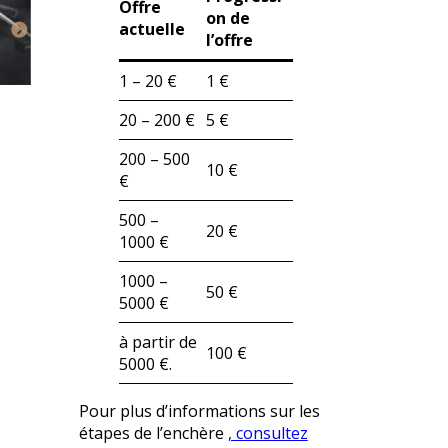
Offre
on de
actuelle
l’offre
1 – 20 €
1 €
20 – 200 €
5 €
200 – 500
10 €
€
500 –
20 €
1000 €
1000 –
50 €
5000 €
à partir de
100 €
5000 €.
Pour plus d’informations sur les
étapes de l’enchère
, consultez