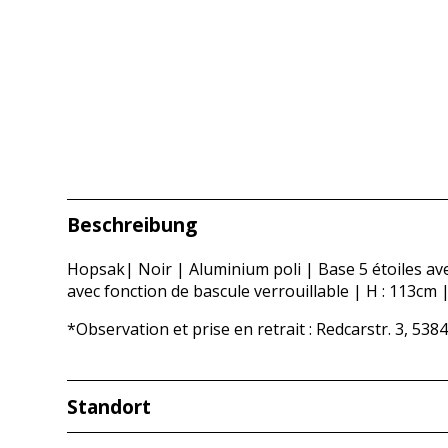
Beschreibung
Hopsak| Noir | Aluminium poli | Base 5 étoiles ave
avec fonction de bascule verrouillable | H : 113cm 
*Observation et prise en retrait : Redcarstr. 3, 538
Standort