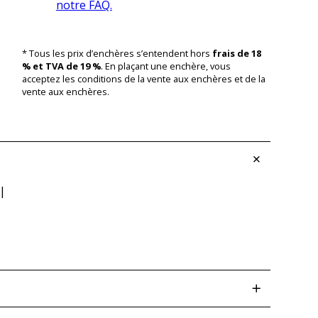
notre FAQ.
* Tous les prix d’enchères s’entendent hors
frais de 18
% et TVA de 19 %
. En plaçant une enchère, vous
acceptez les conditions de la vente aux enchères et de la
vente aux enchères.
 |