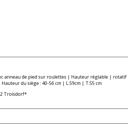
c anneau de pied sur roulettes | Hauteur réglable | rotatif
| Hauteur du siège : 40-56 cm | L.59cm | T.55 cm
42 Troisdorf*