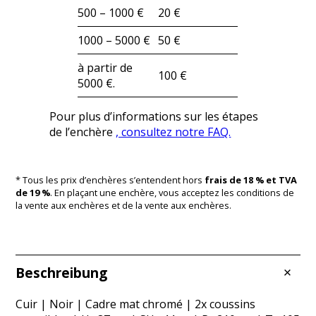
500 – 1000 €
20 €
1000 – 5000 €
50 €
à partir de
100 €
5000 €.
Pour plus d’informations sur les étapes
de l’enchère
, consultez notre FAQ.
* Tous les prix d’enchères s’entendent hors
frais de 18 % et TVA
de 19 %
. En plaçant une enchère, vous acceptez les conditions de
la vente aux enchères et de la vente aux enchères.
Beschreibung
Cuir | Noir | Cadre mat chromé | 2x coussins