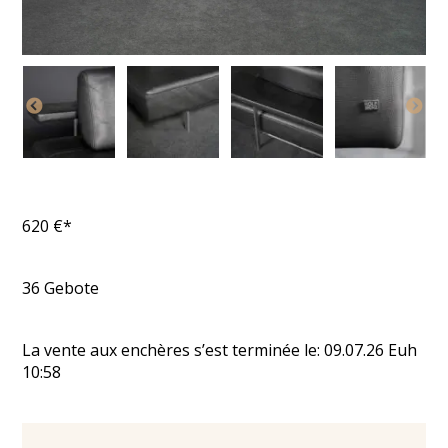
620
€*
36
Gebote
La vente aux enchères s’est terminée le:
09.07.26
Euh
10:58