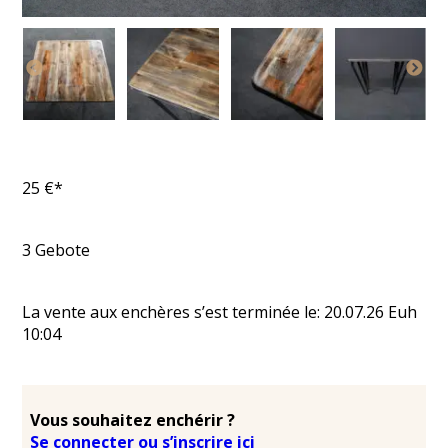
25
€*
3
Gebote
La vente aux enchères s’est terminée le:
20.07.26
Euh
10:04
Vous souhaitez enchérir ?
Se connecter ou s’inscrire ici