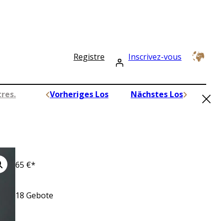
Registre
Inscrivez-vous
×
res.
Vorheriges Los
Nächstes Los
65
€*
18
Gebote