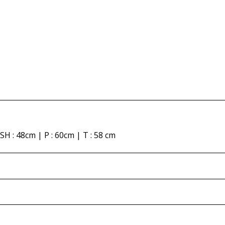
SH : 48cm | P : 60cm | T : 58 cm