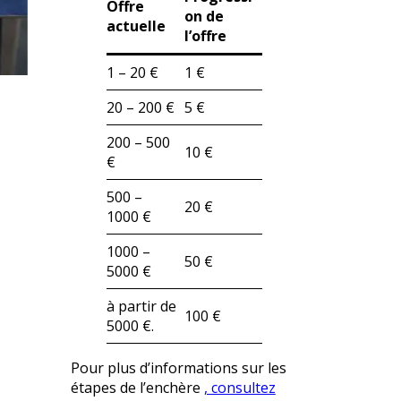
Offre
on de
actuelle
l’offre
1 – 20 €
1 €
20 – 200 €
5 €
200 – 500
10 €
€
500 –
20 €
1000 €
1000 –
50 €
5000 €
à partir de
100 €
5000 €.
Pour plus d’informations sur les
étapes de l’enchère
, consultez