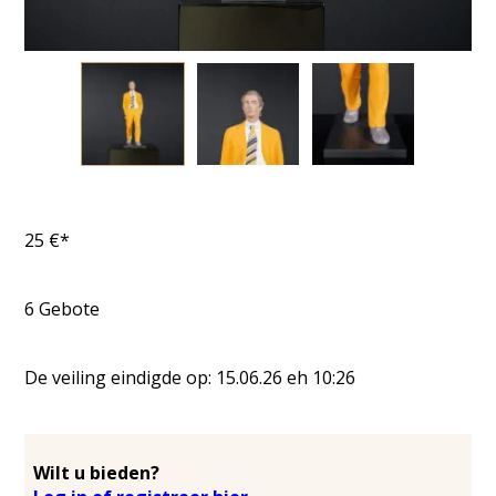
25
€*
6
Gebote
De veiling eindigde op:
15.06.26
eh
10:26
Wilt u bieden?