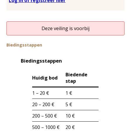
Log in of registreer hier
Deze veiling is voorbij
Biedingsstappen
Biedingsstappen
Biedende
Huidig bod
stap
1 – 20 €
1 €
20 – 200 €
5 €
200 – 500 €
10 €
500 – 1000 €
20 €