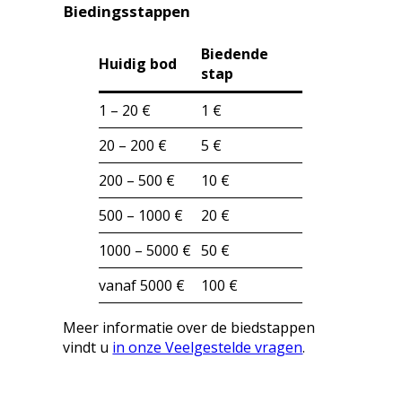
Biedingsstappen
Biedende
Huidig bod
stap
1 – 20 €
1 €
20 – 200 €
5 €
200 – 500 €
10 €
500 – 1000 €
20 €
1000 – 5000 €
50 €
vanaf 5000 €
100 €
Meer informatie over de biedstappen
vindt u
in onze Veelgestelde vragen
.