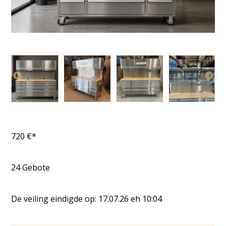
720
€*
24
Gebote
De veiling eindigde op:
17.07.26
eh
10:04