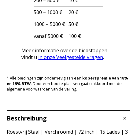
200 – 500 €
10 €
500 – 1000 €
20 €
1000 – 5000 €
50 €
vanaf 5000 €
100 €
Meer informatie over de biedstappen
vindt u
in onze Veelgestelde vragen
.
* Alle biedingen zijn onderhevig aan een
koperspremie van 18%
en 19% BTW.
Door een bod te plaatsen gaat u akkoord met de
algemene voorwaarden van de veiling.
Beschreibung
Roestvrij Staal | Verchroomd | 72 inch | 15 Lades | 3