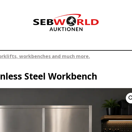
forklifts, workbenches and much more.
inless Steel Workbench