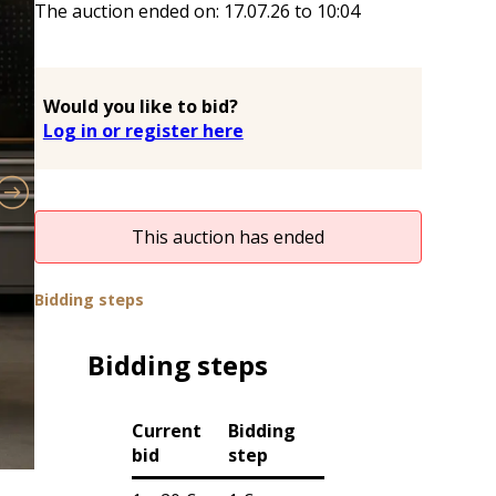
The auction ended on:
17.07.26
to
10:04
Would you like to bid?
Log in or register here
This auction has ended
Bidding steps
Bidding steps
Current
Bidding
bid
step