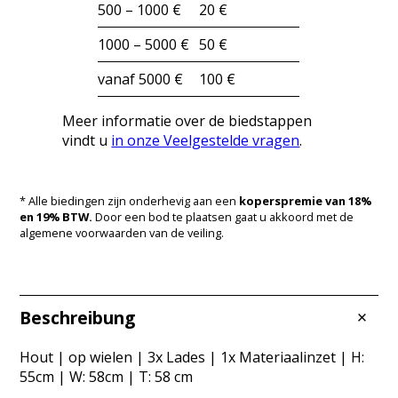
500 – 1000 €
20 €
1000 – 5000 €
50 €
vanaf 5000 €
100 €
Meer informatie over de biedstappen
vindt u
in onze Veelgestelde vragen
.
* Alle biedingen zijn onderhevig aan een
koperspremie van 18%
en 19% BTW.
Door een bod te plaatsen gaat u akkoord met de
algemene voorwaarden van de veiling.
Beschreibung
Hout | op wielen | 3x Lades | 1x Materiaalinzet | H:
55cm | W: 58cm | T: 58 cm