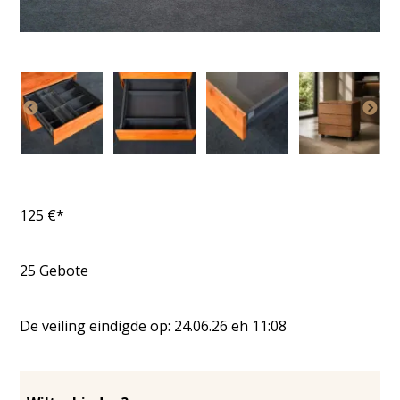
125
€*
25
Gebote
De veiling eindigde op:
24.06.26
eh
11:08