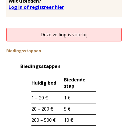
Wilt u bieden?
Log in of registreer hier
Deze veiling is voorbij
Biedingsstappen
Biedingsstappen
Biedende
Huidig bod
stap
1 – 20 €
1 €
20 – 200 €
5 €
200 – 500 €
10 €