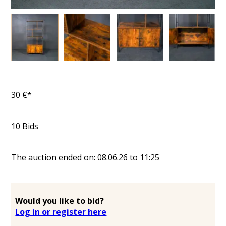
30
€*
10
Bids
The auction ended on:
08.06.26
to
11:25
Would you like to bid?
Log in or register here