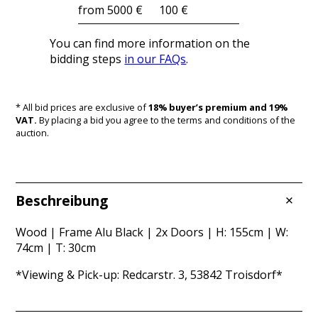
from 5000 €
100 €
You can find more information on the
bidding steps
in our FAQs
.
* All bid prices are exclusive of
18% buyer’s premium and 19%
VAT.
By placing a bid you agree to the terms and conditions of the
auction.
Beschreibung
Wood | Frame Alu Black | 2x Doors | H: 155cm | W:
74cm | T: 30cm
*Viewing & Pick-up: Redcarstr. 3, 53842 Troisdorf*