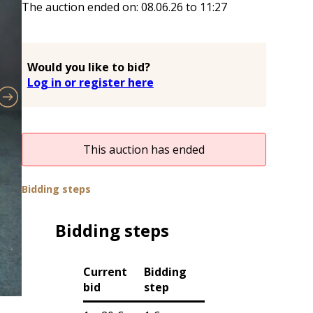
The auction ended on:
08.06.26
to
11:27
Would you like to bid?
Log in or register here
This auction has ended
Bidding steps
Bidding steps
Current
Bidding
bid
step