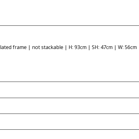
ted frame | not stackable | H: 93cm | SH: 47cm | W: 56cm 