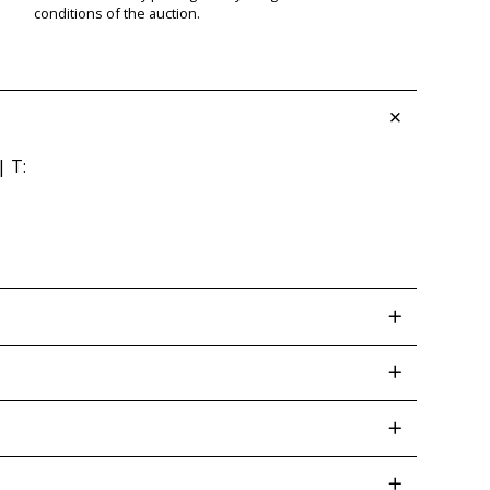
conditions of the auction.
| T: