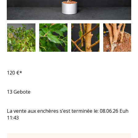
120
€*
13
Gebote
La vente aux enchères s’est terminée le:
08.06.26
Euh
11:43